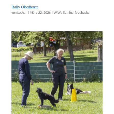
Rally Obedience
von
Lothar
|
März 22, 2026
|
WiWa Seminarfeedbacks