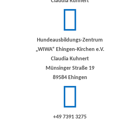
Claudia Kuhnert

Hundeausbildungs-Zentrum
„WIWA“ Ehingen-Kirchen e.V.
Claudia Kuhnert
Münsinger Straße 19
89584 Ehingen

+49 7391 3275