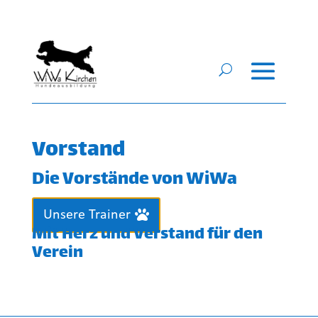
Vorstand
Die Vorstände von WiWa
Unsere Trainer
Mit Herz und Verstand für den
Verein