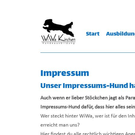
Start
Ausbildu
Impressum
Unser Impressums-Hund ha
Auch wenn er lieber Stöckchen jagt als Par
Impressums-Hund dafür, dass hier alles sei
Wer steckt hinter WiWa, wer ist für den In
erreicht man uns?
Hier findest du alle rechtlich wichtigen Ang