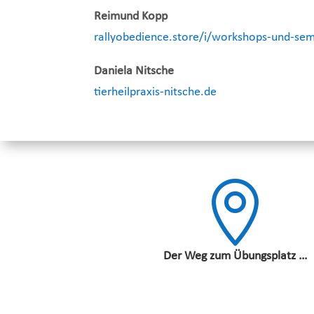
Reimund Kopp
rallyobedience.store/i/workshops-und-se
Daniela Nitsche
tierheilpraxis-nitsche.de

Der Weg zum Übungsplatz …