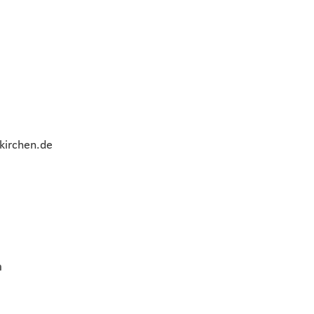
kirchen.de
m