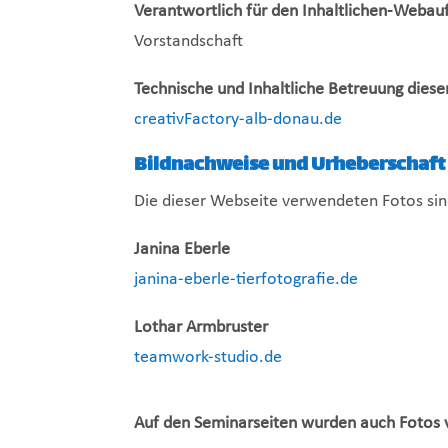
Verantwortlich für den Inhaltlichen-Webauft
Vorstandschaft
Technische und Inhaltliche Betreuung diese
creativFactory-alb-donau.de
Bildnachweise und Urheberschaft
Die dieser Webseite verwendeten Fotos si
Janina Eberle
janina-eberle-tierfotografie.de
Lothar Armbruster
teamwork-studio.de
Auf den Seminarseiten wurden auch Fotos