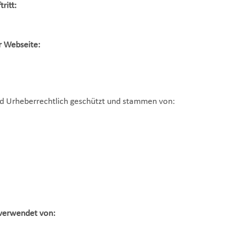
ritt:
r Webseite:
nd Urheberrechtlich geschützt und stammen von:
 verwendet von: