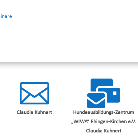
minare


Claudia Kuhnert
Hundeausbildungs-Zentrum
„WIWA“ Ehingen-Kirchen e.V.
Claudia Kuhnert