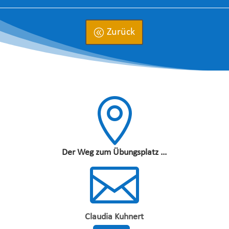
Zurück

Der Weg zum Übungsplatz …

Claudia Kuhnert