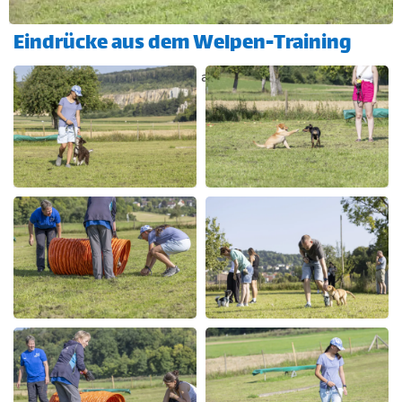
Eindrücke aus dem Welpen-Training
(Bild anklicken um es in groß anzuzeigen)