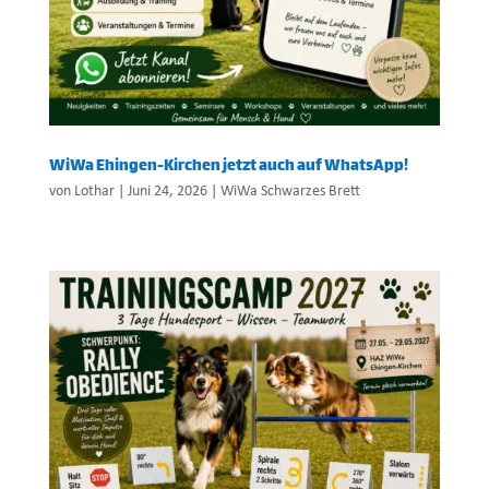
WiWa Ehingen-Kirchen jetzt auch auf WhatsApp!
von
Lothar
|
Juni 24, 2026
|
WiWa Schwarzes Brett